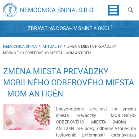
ZDRAVIE NA DOSAH V SNINE A OKOLÍ
NEMOCNICA SNINA
AKTUALITY
ZMENA MIESTA PREVÁDZKY
MOBILNÉHO ODBEROVÉHO MIESTA - MOM ANTIGÉN
ZMENA MIESTA PREVÁDZKY
MOBILNÉHO ODBEROVÉHO MIESTA
- MOM ANTIGÉN
Upozorňujeme verejnosť na zmenu
miesta prevádzky
MOBILNÉHO
ODBEROVÉHO MIESTA (MOM) –
ANTIGÉN pre účely odberov vzoriek na
testovanie prítomnosti koronavírusu