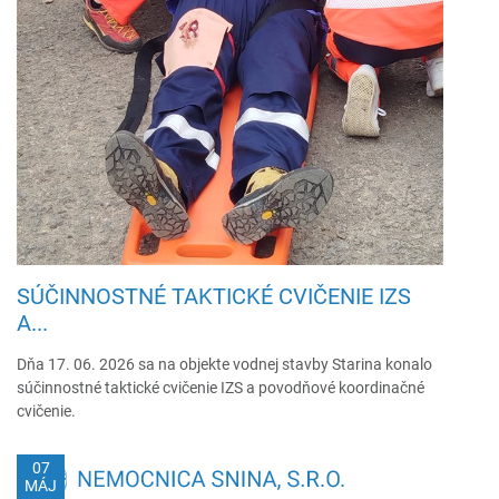
SÚČINNOSTNÉ TAKTICKÉ CVIČENIE IZS
A...
Dňa 17. 06. 2026 sa na objekte vodnej stavby Starina konalo
súčinnostné taktické cvičenie IZS a povodňové koordinačné
cvičenie.
07
MÁJ