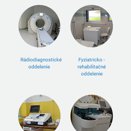
Rádiodiagnostické
Fyziatricko -
oddelenie
rehabilitačné
oddelenie