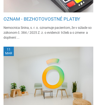
OZNAM - BEZHOTOVOSTNÉ PLATBY
Nemocnica Snina, s. r. o. oznamuje pacientom, že v súlade so
zákonom č. 384 / 2025 Z. z. o evidencii tržieb a o zmene a
doplnení ...
11
MAR