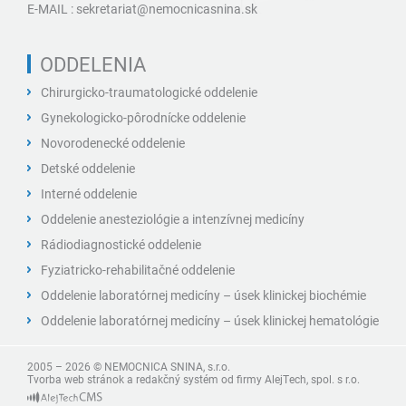
E-MAIL :
sekretariat@nemocnicasnina.sk
ODDELENIA
Chirurgicko-traumatologické oddelenie
Gynekologicko-pôrodnícke oddelenie
Novorodenecké oddelenie
Detské oddelenie
Interné oddelenie
Oddelenie anesteziológie a intenzívnej medicíny
Rádiodiagnostické oddelenie
Fyziatricko-rehabilitačné oddelenie
Oddelenie laboratórnej medicíny – úsek klinickej biochémie
Oddelenie laboratórnej medicíny – úsek klinickej hematológie
2005 – 2026 © NEMOCNICA SNINA, s.r.o.
Tvorba web stránok
a
redakčný systém
od firmy
AlejTech, spol. s r.o.