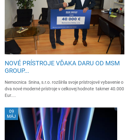
NOVÉ PRÍSTROJE VĎAKA DARU OD MSM
GROUP...
Nemocnica Snina, s.r.o. rozšírila svoje prístrojové vybavenie o
dva nové moderné prístroje v celkovej hodnote takmer 40.000
Eur....
09
MÁJ