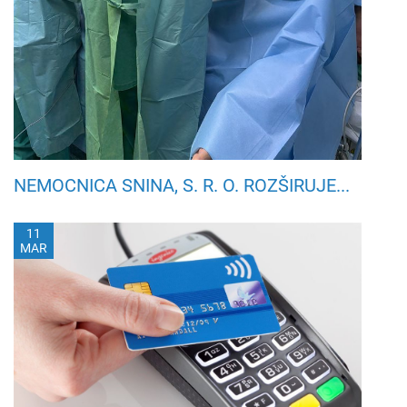
NEMOCNICA SNINA, S. R. O. ROZŠIRUJE...
11
MAR