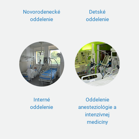
Novorodenecké
Detské
oddelenie
oddelenie
Interné
Oddelenie
oddelenie
anesteziológie a
intenzívnej
medicíny