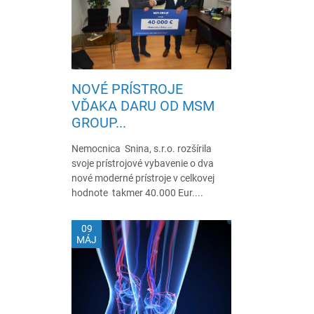
NOVÉ PRÍSTROJE
VĎAKA DARU OD MSM
GROUP...
Nemocnica Snina, s.r.o. rozšírila
svoje prístrojové vybavenie o dva
nové moderné prístroje v celkovej
hodnote takmer 40.000 Eur....
09
MÁJ