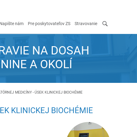
Napíšte nám
Pre poskytovateľov ZS
Stravovanie
RAVIE NA DOSAH
SNINE A OKOLÍ
TÓRNEJ MEDICÍNY - ÚSEK KLINICKEJ BIOCHÉMIE
EK KLINICKEJ BIOCHÉMIE