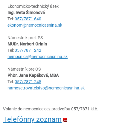
Ekonomicko-technický úsek
Ing. Iveta Šimonová
Tel:
057/7871 640
ekonom@nemocnicasnina.sk
Námestník pre LPS
MUDr. Norbert Orinín
Tel:
057/7871 242
nemocnica@nemocnicasnina.sk
Námestník pre OS
PhDr. Jana Kapáková, MBA
Tel:
057/7871 245
namosetrovatelstvo@nemocnicasnina.sk
Volanie do nemocnice cez predvoľbu 057/7871 kl.č.
Telefónny zoznam