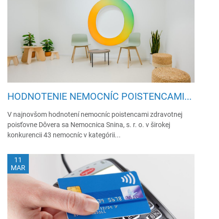
HODNOTENIE NEMOCNÍC POISTENCAMI...
V najnovšom hodnotení nemocníc poistencami zdravotnej
poisťovne Dôvera sa Nemocnica Snina, s. r. o. v širokej
konkurencii 43 nemocníc v kategórii...
11
MAR