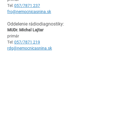
Tel:
057/7871 237
fro@nemocnicasnina.sk
Oddelenie rádiodiagnostiky:
MUDr. Michal Lajtar
primár
Tel:
057/7871 219
rdg@nemocnicasnina.sk