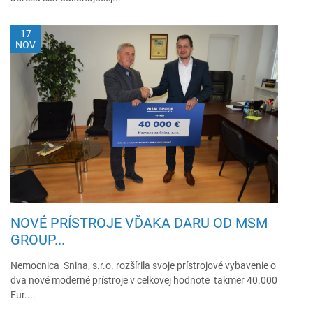
17
NOV
NOVÉ PRÍSTROJE VĎAKA DARU OD MSM
GROUP...
Nemocnica Snina, s.r.o. rozšírila svoje prístrojové vybavenie o
dva nové moderné prístroje v celkovej hodnote takmer 40.000
Eur....