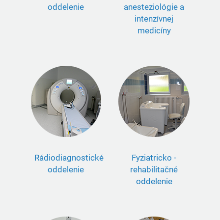
oddelenie
anesteziológie a
intenzívnej
medicíny
Rádiodiagnostické
Fyziatricko -
oddelenie
rehabilitačné
oddelenie