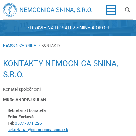
ZDRAVIE NA DOSAH V SNINE A OKOLÍ
NEMOCNICA SNINA
KONTAKTY
KONTAKTY NEMOCNICA SNINA,
S.R.O.
Konateľ spoločnosti
MUDr. ANDREJ KULAN
Sekretariát konateľa
Erika Ferková
Tel:
057/7871 226
sekretariat@nemocnicasnina.sk