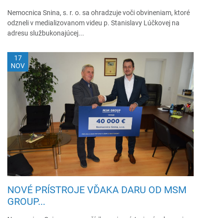
Nemocnica Snina, s. r. o. sa ohradzuje voči obvineniam, ktoré
odzneli v medializovanom videu p. Stanislavy Lúčkovej na
adresu službukonajúcej...
17
NOV
NOVÉ PRÍSTROJE VĎAKA DARU OD MSM
GROUP...