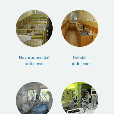
Novorodenecké
Detské
oddelenie
oddelenie