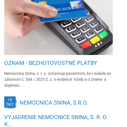
OZNAM - BEZHOTOVOSTNÉ PLATBY
Nemocnica Snina, s. r. o. oznamuje pacientom, že v súlade so
zákonom č. 384 / 2025 Z. z. o evidencii tržieb a o zmene a
doplnení ...
10
DEC
VYJADRENIE NEMOCNICE SNINA, S. R. O.
K...