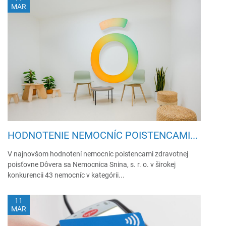
MAR
HODNOTENIE NEMOCNÍC POISTENCAMI...
V najnovšom hodnotení nemocníc poistencami zdravotnej
poisťovne Dôvera sa Nemocnica Snina, s. r. o. v širokej
konkurencii 43 nemocníc v kategórii...
11
MAR