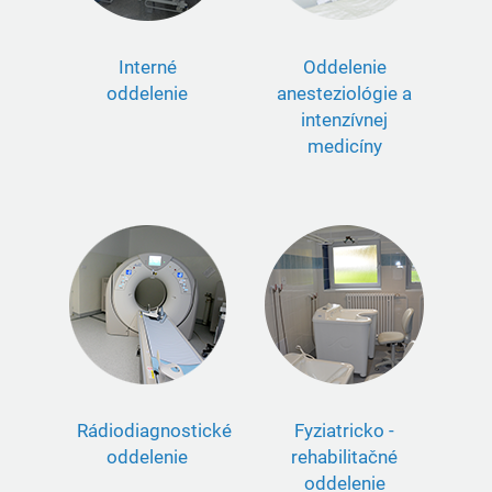
Interné
Oddelenie
oddelenie
anesteziológie a
intenzívnej
medicíny
Rádiodiagnostické
Fyziatricko -
oddelenie
rehabilitačné
oddelenie