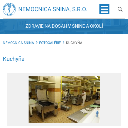
ZDRAVIE NA DOSAH V SNINE A OKOLÍ
NEMOCNICA SNINA
FOTOGALÉRIE
KUCHYŇA
Kuchyňa