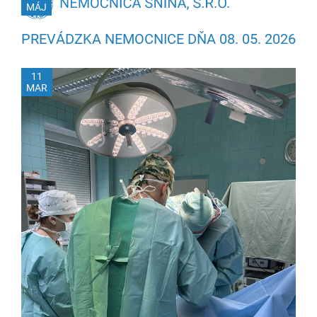
MÁJ
PREVÁDZKA NEMOCNICE DŇA 08. 05. 2026
11
MAR