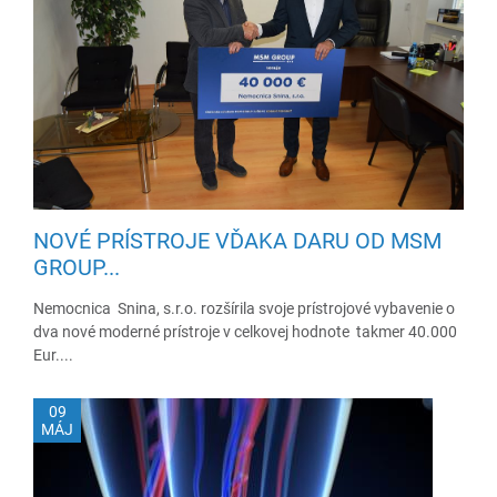
NOVÉ PRÍSTROJE VĎAKA DARU OD MSM
GROUP...
Nemocnica Snina, s.r.o. rozšírila svoje prístrojové vybavenie o
dva nové moderné prístroje v celkovej hodnote takmer 40.000
Eur....
09
MÁJ