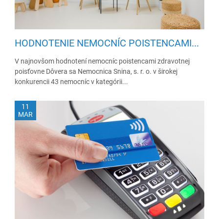
HODNOTENIE NEMOCNÍC POISTENCAMI...
V najnovšom hodnotení nemocníc poistencami zdravotnej
poisťovne Dôvera sa Nemocnica Snina, s. r. o. v širokej
konkurencii 43 nemocníc v kategórii...
11
MAR