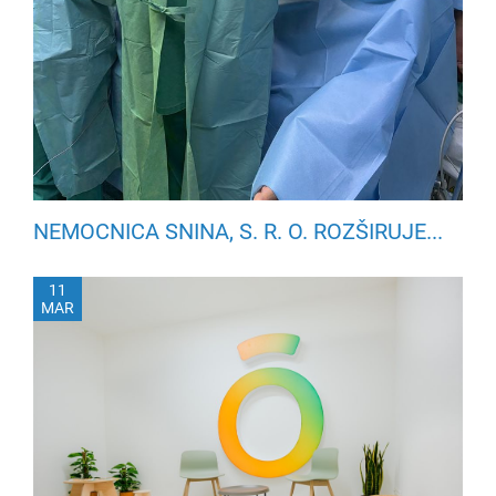
NEMOCNICA SNINA, S. R. O. ROZŠIRUJE...
11
MAR