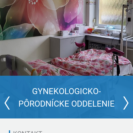
GYNEKOLOGICKO-
NOVORODENECKÉ ODDELENIE
PÔRODNÍCKE ODDELENIE