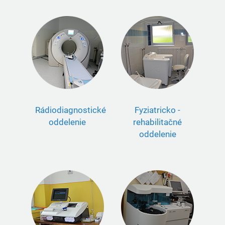
Rádiodiagnostické
Fyziatricko -
oddelenie
rehabilitačné
oddelenie