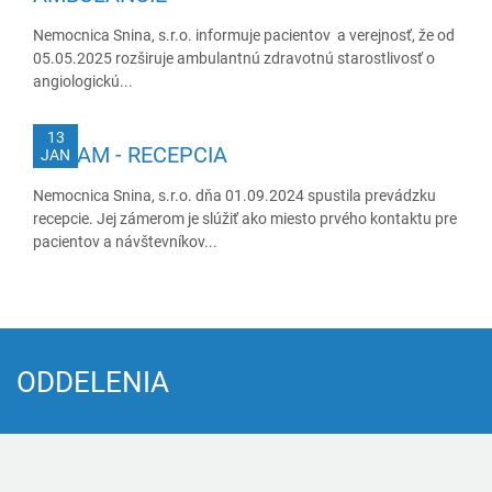
Nemocnica Snina, s.r.o. informuje pacientov a verejnosť, že od
05.05.2025 rozširuje ambulantnú zdravotnú starostlivosť o
angiologickú...
13
OZNAM - RECEPCIA
JAN
Nemocnica Snina, s.r.o. dňa 01.09.2024 spustila prevádzku
recepcie. Jej zámerom je slúžiť ako miesto prvého kontaktu pre
pacientov a návštevníkov...
ODDELENIA