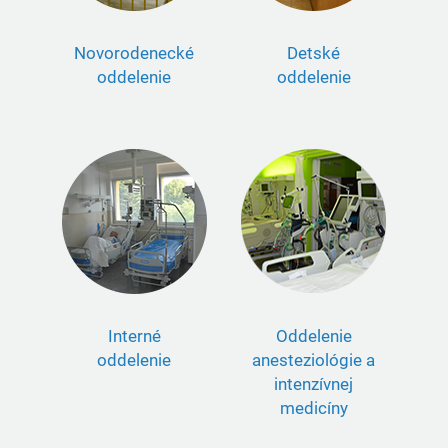
Novorodenecké
Detské
oddelenie
oddelenie
Interné
Oddelenie
oddelenie
anesteziológie a
intenzívnej
medicíny