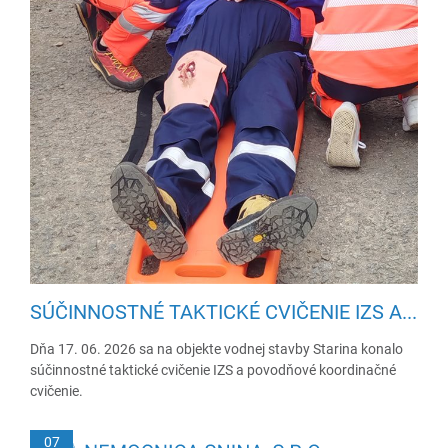
SÚČINNOSTNÉ TAKTICKÉ CVIČENIE IZS A...
Dňa 17. 06. 2026 sa na objekte vodnej stavby Starina konalo
súčinnostné taktické cvičenie IZS a povodňové koordinačné
cvičenie.
07