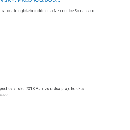
 traumatologického oddelenia Nemocnice Snina, s.r.o.
spechov v roku 2018 Vám zo srdca praje kolektív
r.o. .