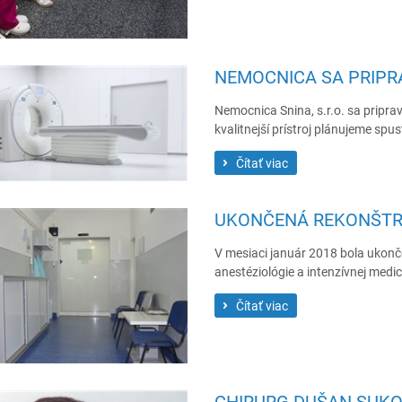
NEMOCNICA SA PRIPRA
Nemocnica Snina, s.r.o. sa priprav
kvalitnejší prístroj plánujeme sp
Čítať viac
UKONČENÁ REKONŠTRU
V mesiaci január 2018 bola ukonč
anestéziológie a intenzívnej medic
Čítať viac
CHIRURG DUŠAN SUKOV