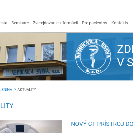
esta
Semináre
Zverejňovanie informácií
Pre pacientov
Kontakty
ZD
V 
 SNINA
AKTUALITY
LITY
NOVÝ CT PRÍSTROJ DO