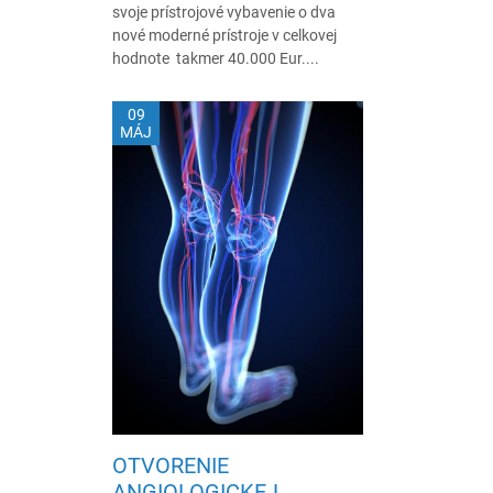
svoje prístrojové vybavenie o dva
nové moderné prístroje v celkovej
hodnote takmer 40.000 Eur....
09
MÁJ
OTVORENIE
ANGIOLOGICKEJ