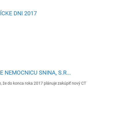
ÍCKE DNI 2017
 NEMOCNICU SNINA, S.R...
, že do konca roka 2017 plánuje zakúpiť nový CT