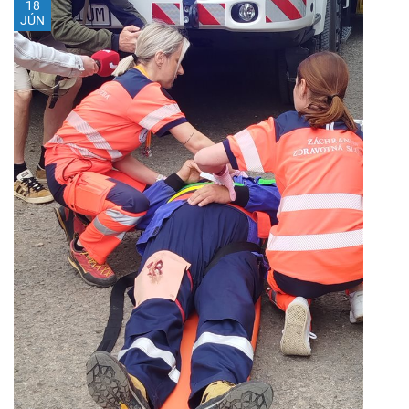
18
JÚN