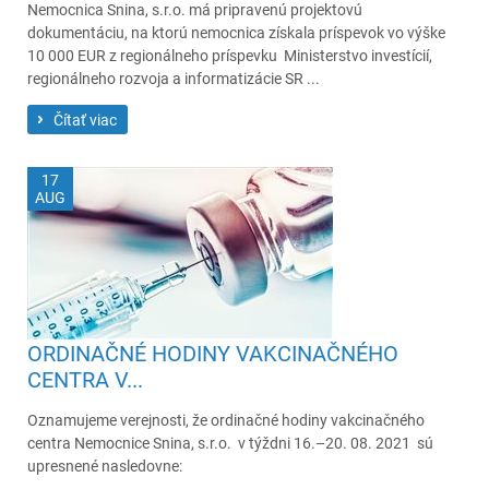
Nemocnica Snina, s.r.o. má pripravenú projektovú
dokumentáciu, na ktorú nemocnica získala príspevok vo výške
10 000 EUR z regionálneho príspevku Ministerstvo investícií,
regionálneho rozvoja a informatizácie SR ...
Čítať viac
17
AUG
ORDINAČNÉ HODINY VAKCINAČNÉHO
CENTRA V...
Oznamujeme verejnosti, že ordinačné hodiny vakcinačného
centra Nemocnice Snina, s.r.o. v týždni 16.–20. 08. 2021 sú
upresnené nasledovne: