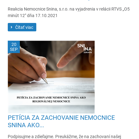
Reakcia Nemocnice Snina, s.r.o. na vyjadrenia v relácii RTVS „O5
minút 12" dňa 17.10.2021
Čítať viac
20
SEP
PETÍCIA ZA ZACHOVANIE NEMOCNICE
SNINA AKO...
Podpisujme a zdieľajme. Preukážme, že na zachovaní našej