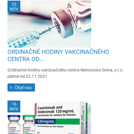
22
NOV
ORDINAČNÉ HODINY VAKCINAČNÉHO
CENTRA OD...
Ordinačné hodiny vakcinačného centra Nemocnice Snina, s.r.o.
platné od 22.11.2021
Čítať viac
16
NOV