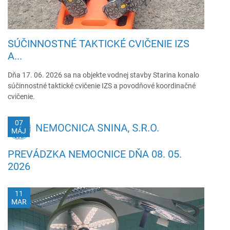
SÚČINNOSTNÉ TAKTICKÉ CVIČENIE IZS
A...
Dňa 17. 06. 2026 sa na objekte vodnej stavby Starina konalo
súčinnostné taktické cvičenie IZS a povodňové koordinačné
cvičenie.
07
MÁJ
PREVÁDZKA NEMOCNICE DŇA 08. 05.
2026
11
MAR