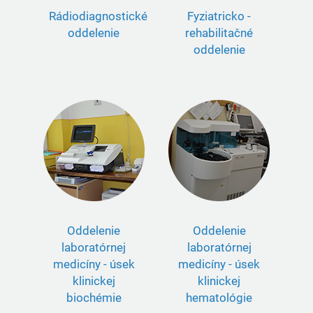
Rádiodiagnostické
Fyziatricko -
oddelenie
rehabilitačné
oddelenie
Oddelenie
Oddelenie
laboratórnej
laboratórnej
medicíny - úsek
medicíny - úsek
klinickej
klinickej
biochémie
hematológie