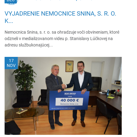
VYJADRENIE NEMOCNICE SNINA, S. R. O.
K...
Nemocnica Snina, s. r. o. sa ohradzuje voči obvineniam, ktoré
odzneli v medializovanom videu p. Stanislavy Lúčkovej na
adresu službukonajúcej...
17
NOV