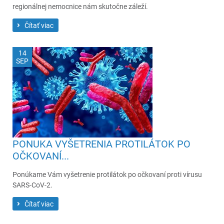
regionálnej nemocnice nám skutočne záleží.
Čítať viac
14
SEP
PONUKA VYŠETRENIA PROTILÁTOK PO
OČKOVANÍ...
Ponúkame Vám vyšetrenie protilátok po očkovaní proti vírusu
SARS-CoV-2.
Čítať viac