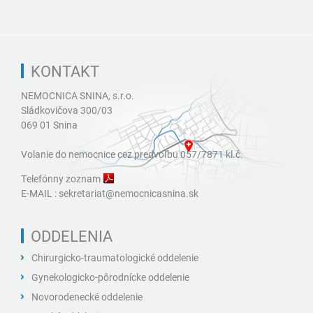
KONTAKT
NEMOCNICA SNINA, s.r.o.
Sládkovičova 300/03
069 01 Snina
Volanie do nemocnice cez predvoľbu 057/7871 kl.č.
Telefónny zoznam
E-MAIL :
sekretariat@nemocnicasnina.sk
ODDELENIA
Chirurgicko-traumatologické oddelenie
Gynekologicko-pôrodnícke oddelenie
Novorodenecké oddelenie