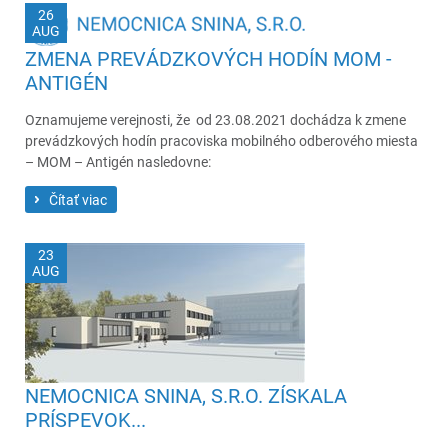
26
AUG
ZMENA PREVÁDZKOVÝCH HODÍN MOM -
ANTIGÉN
Oznamujeme verejnosti, že od 23.08.2021 dochádza k zmene
prevádzkových hodín pracoviska mobilného odberového miesta
– MOM – Antigén nasledovne:
Čítať viac
23
AUG
NEMOCNICA SNINA, S.R.O. ZÍSKALA
PRÍSPEVOK...