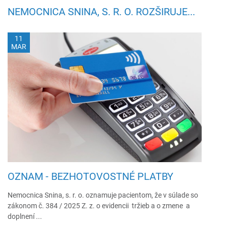
NEMOCNICA SNINA, S. R. O. ROZŠIRUJE...
11
MAR
OZNAM - BEZHOTOVOSTNÉ PLATBY
Nemocnica Snina, s. r. o. oznamuje pacientom, že v súlade so
zákonom č. 384 / 2025 Z. z. o evidencii tržieb a o zmene a
doplnení ...