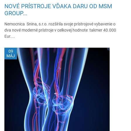
NOVÉ PRÍSTROJE VĎAKA DARU OD MSM
GROUP...
Nemocnica Snina, s.r.o. rozšírila svoje prístrojové vybavenie o
dva nové moderné prístroje v celkovej hodnote takmer 40.000
Eur....
09
MÁJ