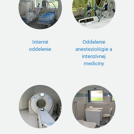
Interné
Oddelenie
oddelenie
anesteziológie a
intenzívnej
medicíny