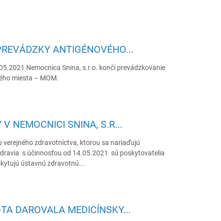
PREVÁDZKY ANTIGÉNOVÉHO...
05.2021 Nemocnica Snina, s.r.o. končí prevádzkovanie
vého miesta – MOM.
 NEMOCNICI SNINA, S.R...
 verejného zdravotníctva, ktorou sa nariaďujú
 zdravia s účinnosťou od 14.05.2021 sú poskytovatelia
oskytujú ústavnú zdravotnú...
TA DAROVALA MEDICÍNSKY...