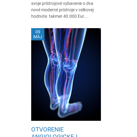
svoje prístrojové vybavenie o dva
nové moderné prístroje v celkovej
hodnote takmer 40.000 Eur....
09
MÁJ
OTVORENIE
ANGIOLOGICKEJ