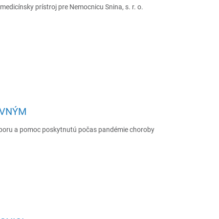
dicínsky prístroj pre Nemocnicu Snina, s. r. o.
OVNÝM
oru a pomoc poskytnutú počas pandémie choroby