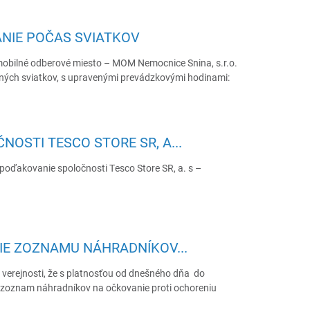
NIE POČAS SVIATKOV
mobilné odberové miesto – MOM Nemocnice Snina, s.r.o.
ných sviatkov, s upravenými prevádzkovými hodinami:
OSTI TESCO STORE SR, A...
 poďakovanie spoločnosti Tesco Store SR, a. s –
E ZOZNAMU NÁHRADNÍKOV...
 verejnosti, že s platnosťou od dnešného dňa do
zoznam náhradníkov na očkovanie proti ochoreniu