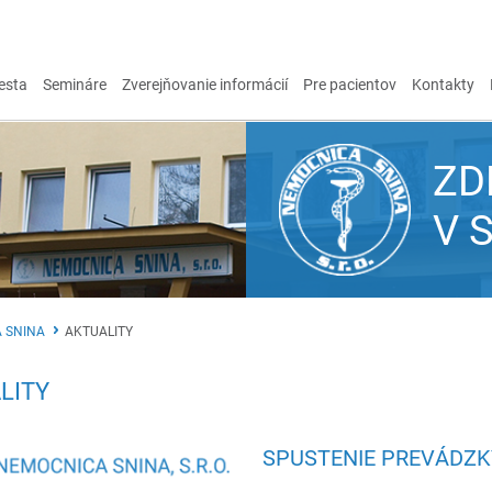
esta
Semináre
Zverejňovanie informácií
Pre pacientov
Kontakty
ZD
V 
 SNINA
AKTUALITY
LITY
SPUSTENIE PREVÁDZK