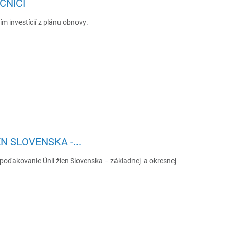
CNICI
m investícií z plánu obnovy.
N SLOVENSKA -...
 poďakovanie Únii žien Slovenska – základnej a okresnej