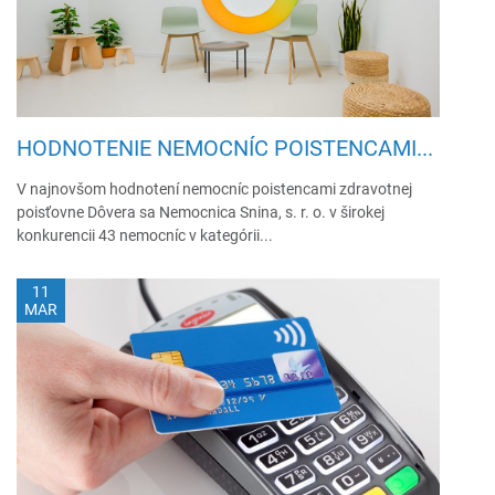
HODNOTENIE NEMOCNÍC POISTENCAMI...
V najnovšom hodnotení nemocníc poistencami zdravotnej
poisťovne Dôvera sa Nemocnica Snina, s. r. o. v širokej
konkurencii 43 nemocníc v kategórii...
11
MAR