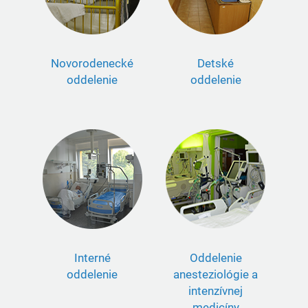
Novorodenecké
Detské
oddelenie
oddelenie
Interné
Oddelenie
oddelenie
anesteziológie a
intenzívnej
medicíny