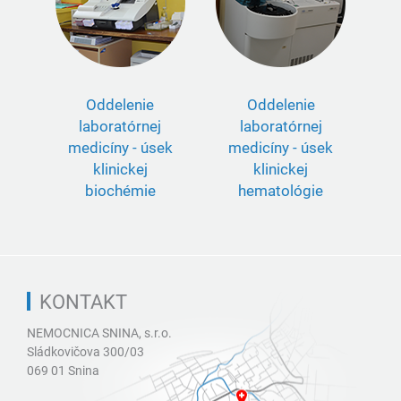
Oddelenie
Oddelenie
laboratórnej
laboratórnej
medicíny - úsek
medicíny - úsek
klinickej
klinickej
biochémie
hematológie
KONTAKT
NEMOCNICA SNINA, s.r.o.
Sládkovičova 300/03
069 01 Snina