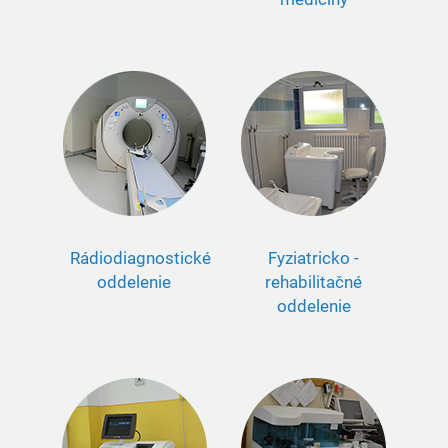
Rádiodiagnostické
Fyziatricko -
oddelenie
rehabilitačné
oddelenie