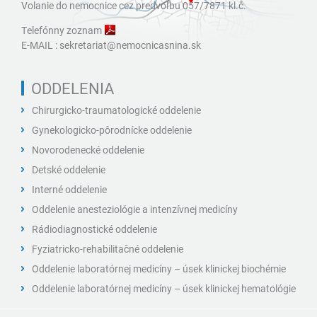
Volanie do nemocnice cez predvoľbu 057/7871 kl.č.
Telefónny zoznam
E-MAIL :
sekretariat@nemocnicasnina.sk
ODDELENIA
Chirurgicko-traumatologické oddelenie
Gynekologicko-pôrodnícke oddelenie
Novorodenecké oddelenie
Detské oddelenie
Interné oddelenie
Oddelenie anesteziológie a intenzívnej medicíny
Rádiodiagnostické oddelenie
Fyziatricko-rehabilitačné oddelenie
Oddelenie laboratórnej medicíny – úsek klinickej biochémie
Oddelenie laboratórnej medicíny – úsek klinickej hematológie