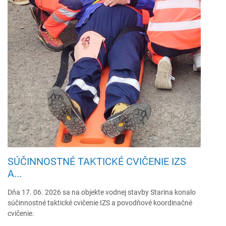
2013
2012
SÚČINNOSTNÉ TAKTICKÉ CVIČENIE IZS
A...
Dňa 17. 06. 2026 sa na objekte vodnej stavby Starina konalo
súčinnostné taktické cvičenie IZS a povodňové koordinačné
cvičenie.