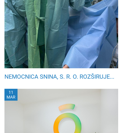
NEMOCNICA SNINA, S. R. O. ROZŠIRUJE...
11
MAR