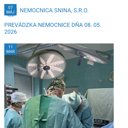
07
MÁJ
PREVÁDZKA NEMOCNICE DŇA 08. 05.
2026
11
MAR