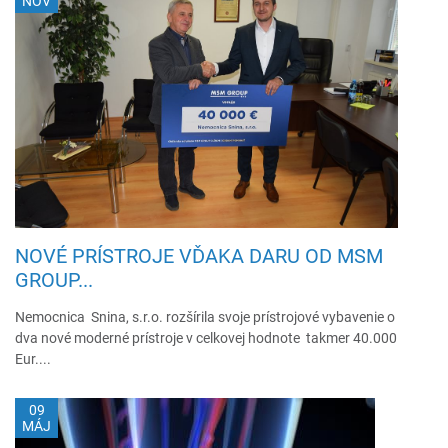
NOV
NOVÉ PRÍSTROJE VĎAKA DARU OD MSM
GROUP...
Nemocnica Snina, s.r.o. rozšírila svoje prístrojové vybavenie o
dva nové moderné prístroje v celkovej hodnote takmer 40.000
Eur....
09
MÁJ