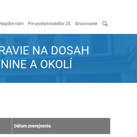
Napíšte nám
Pre poskytovateľov ZS
Stravovanie
RAVIE NA DOSAH
SNINE A OKOLÍ
Dátum zverejnenia