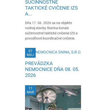
SÚČINNOSTNÉ
TAKTICKÉ CVIČENIE IZS
A...
Dňa 17. 06. 2026 sa na objekte
vodnej stavby Starina konalo
súčinnostné taktické cvičenie IZS a
povodňové koordinačné cvičenie.
07
MÁJ
PREVÁDZKA
NEMOCNICE DŇA 08. 05.
2026
11
MAR