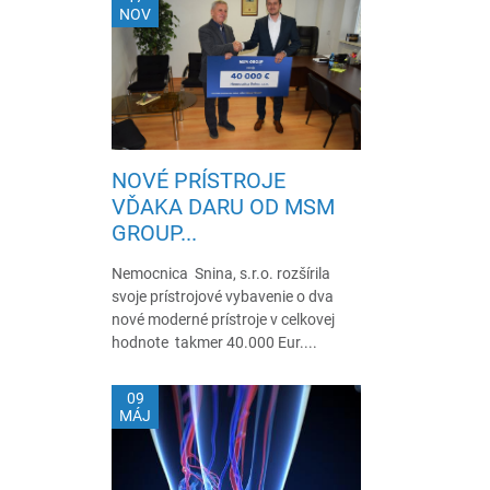
NOV
NOVÉ PRÍSTROJE
VĎAKA DARU OD MSM
GROUP...
Nemocnica Snina, s.r.o. rozšírila
svoje prístrojové vybavenie o dva
nové moderné prístroje v celkovej
hodnote takmer 40.000 Eur....
09
MÁJ