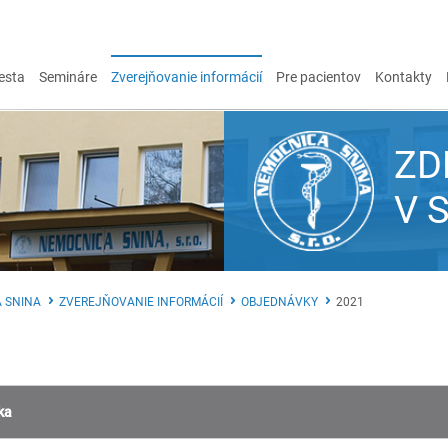
esta
Semináre
Zverejňovanie informácií
Pre pacientov
Kontakty
ZD
V 
 SNINA
ZVEREJŇOVANIE INFORMÁCIÍ
OBJEDNÁVKY
2021
ka