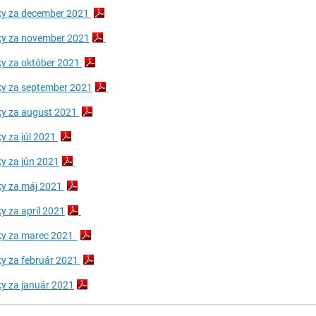
y za december 2021
y za november 2021
y za október 2021
y za september 2021
y za august 2021
y za júl 2021
y za jún 2021
y za máj 2021
y za apríl 2021
ky za marec 2021
y za február 2021
y za január 2021