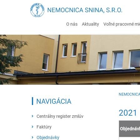
O nás
Aktuality
Voľné pracovné mi
NEMOCNICA
NAVIGÁCIA
2021
Centrálny register zmlúv
Faktúry
Objednáv
2026
Objednávky