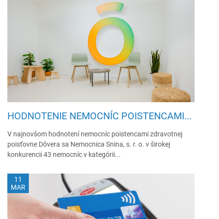
HODNOTENIE NEMOCNÍC POISTENCAMI...
V najnovšom hodnotení nemocníc poistencami zdravotnej
poisťovne Dôvera sa Nemocnica Snina, s. r. o. v širokej
konkurencii 43 nemocníc v kategórii...
11
MAR