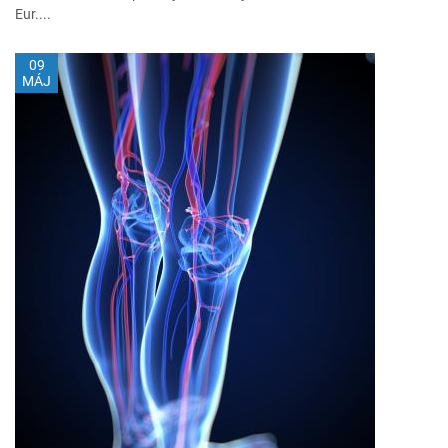
Eur....
09
MÁJ