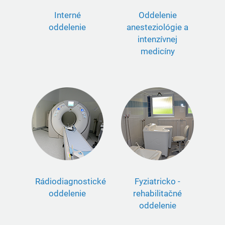
Interné
Oddelenie
oddelenie
anesteziológie a
intenzívnej
medicíny
Rádiodiagnostické
Fyziatricko -
oddelenie
rehabilitačné
oddelenie