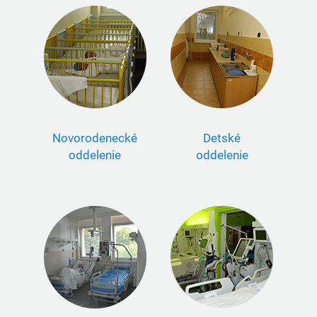
Novorodenecké
Detské
oddelenie
oddelenie