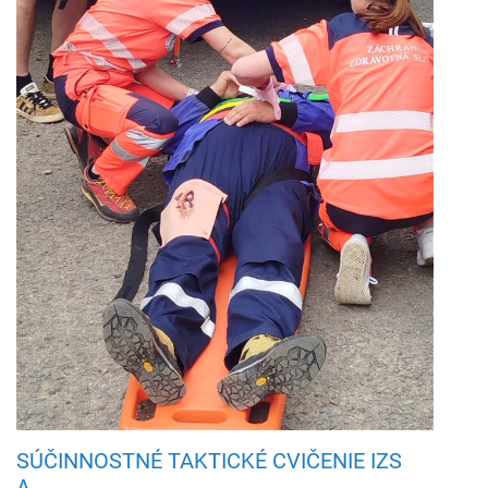
SÚČINNOSTNÉ TAKTICKÉ CVIČENIE IZS
A...