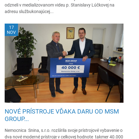
odzneli v medializovanom videu p. Stanislavy Lúčkovej na
adresu službukonajúcej...
17
NOV
NOVÉ PRÍSTROJE VĎAKA DARU OD MSM
GROUP...
Nemocnica Snina, s.r.o. rozšírila svoje prístrojové vybavenie o
dva nové moderné prístroje v celkovej hodnote takmer 40.000