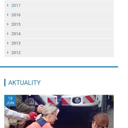
2017
2016
2015
2014
2013
2012
AKTUALITY
18
JÚN